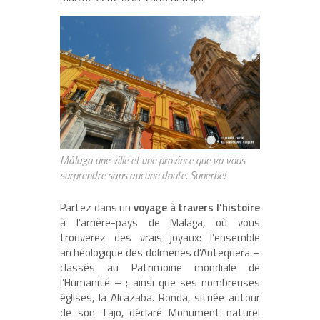
Málaga une ville et une province que va vous
surprendre sans aucune doute. Superbe!
Partez dans un
voyage à travers l’histoire
à l’arrière-pays de Malaga, où vous
trouverez des vrais joyaux: l’ensemble
archéologique des dolmenes d’Antequera –
classés au Patrimoine mondiale de
l’Humanité – ; ainsi que ses nombreuses
églises, la Alcazaba. Ronda, située autour
de son Tajo, déclaré Monument naturel