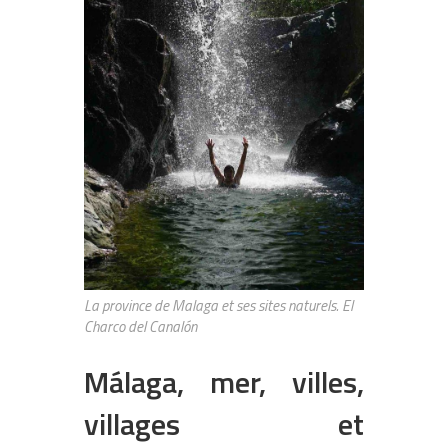
La province de Malaga et ses sites naturels. El
Charco del Canalón
Málaga, mer, villes,
villages et