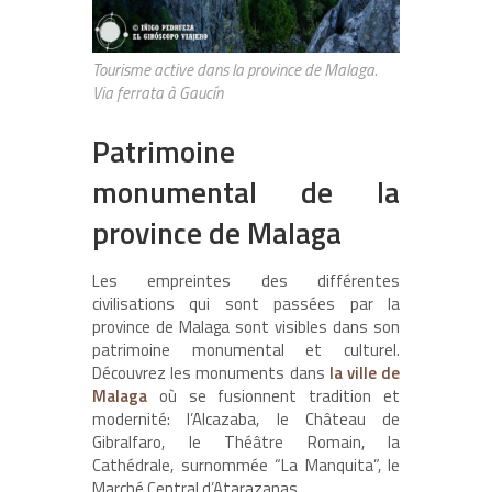
Tourisme active dans la province de Malaga.
Via ferrata à Gaucín
Patrimoine
monumental de la
province de Malaga
Les empreintes des différentes
civilisations qui sont passées par la
province de Malaga sont visibles dans son
patrimoine monumental et culturel.
Découvrez les monuments dans
la ville de
Malaga
où se fusionnent tradition et
modernité: l’Alcazaba, le Château de
Gibralfaro, le Théâtre Romain, la
Cathédrale, surnommée “La Manquita”, le
Marché Central d’Atarazanas,…