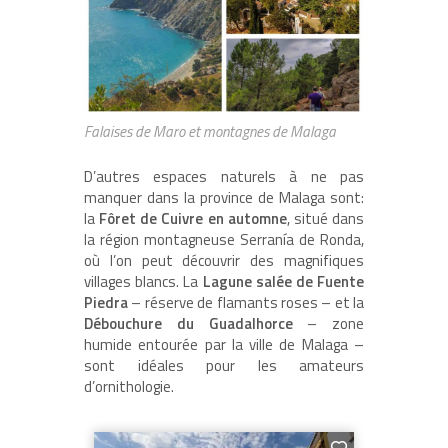
Falaises de Maro et montagnes de Malaga
D’autres espaces naturels à ne pas
manquer dans la province de Malaga sont:
la
Fôret de Cuivre en automne
, situé dans
la région montagneuse Serranía de Ronda,
où l’on peut découvrir des magnifiques
villages blancs. La
Lagune salée de Fuente
Piedra
– réserve de flamants roses – et la
Débouchure du Guadalhorce
– zone
humide entourée par la ville de Malaga –
sont idéales pour les amateurs
d’ornithologie.