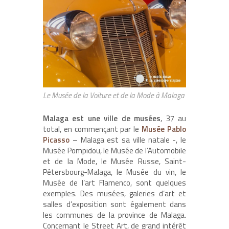
Le Musée de la Voiture et de la Mode à Malaga
Malaga est une ville de musées
, 37 au
total, en commençant par le
Musée Pablo
Picasso
– Malaga est sa ville natale -, le
Musée Pompidou, le Musée de l’Automobile
et de la Mode, le Musée Russe, Saint-
Pétersbourg-Malaga, le Musée du vin, le
Musée de l’art Flamenco, sont quelques
exemples. Des musées, galeries d’art et
salles d’exposition sont également dans
les communes de la province de Malaga.
Concernant le Street Art, de grand intérêt