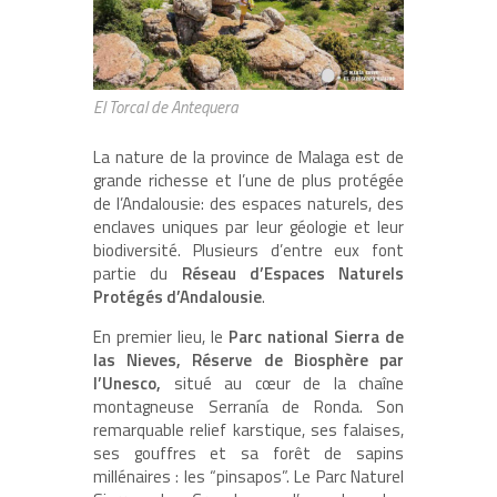
El Torcal de Antequera
La nature de la province de Malaga est de
grande richesse et l’une de plus protégée
de l’Andalousie: des espaces naturels, des
enclaves uniques par leur géologie et leur
biodiversité. Plusieurs d’entre eux font
partie du
Réseau d’Espaces Naturels
Protégés d’Andalousie
.
En premier lieu, le
Parc national Sierra de
las Nieves, Réserve de Biosphère par
l’Unesco,
situé au cœur de la chaîne
montagneuse Serranía de Ronda. Son
remarquable relief karstique, ses falaises,
ses gouffres et sa forêt de sapins
millénaires : les “pinsapos”. Le Parc Naturel