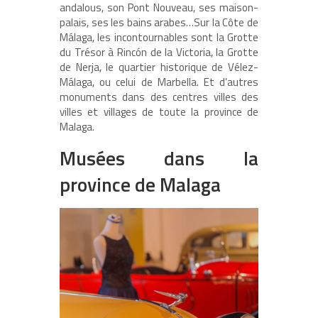
andalous, son Pont Nouveau, ses maison-
palais, ses les bains arabes…Sur la Côte de
Málaga, les incontournables sont la Grotte
du Trésor à Rincón de la Victoria, la Grotte
de Nerja, le quartier historique de Vélez-
Málaga, ou celui de Marbella. Et d’autres
monuments dans des centres villes des
villes et villages de toute la province de
Malaga.
Musées dans la
province de Malaga