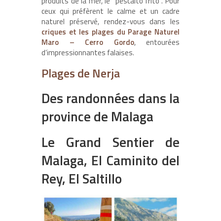
produits de la mer, le “pescaíto frito”. Pour
ceux qui préfèrent le calme et un cadre
naturel préservé, rendez-vous dans les
criques et les plages du Parage Naturel
Maro – Cerro Gordo
, entourées
d’impressionnantes falaises.
Plages de Nerja
Des randonnées dans la
province de Malaga
Le Grand Sentier de
Malaga, El Caminito del
Rey, El Saltillo