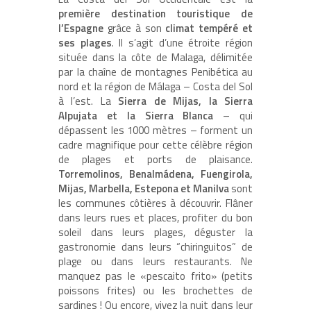
première destination touristique de
l’Espagne
grâce à son
climat tempéré et
ses plages
. Il s’agit d’une étroite région
située dans la côte de Malaga, délimitée
par la chaîne de montagnes Penibética au
nord et la région de Málaga – Costa del Sol
à l’est. La
Sierra de Mijas, la Sierra
Alpujata et la Sierra Blanca
– qui
dépassent les 1000 mètres – forment un
cadre magnifique pour cette célèbre région
de plages et ports de plaisance.
Torremolinos, Benalmádena, Fuengirola,
Mijas, Marbella, Estepona et Manilva
sont
les communes côtières à découvrir. Flâner
dans leurs rues et places, profiter du bon
soleil dans leurs plages, déguster la
gastronomie dans leurs “chiringuitos” de
plage ou dans leurs restaurants. Ne
manquez pas le «pescaito frito» (petits
poissons frites) ou les brochettes de
sardines ! Ou encore, vivez la nuit dans leur