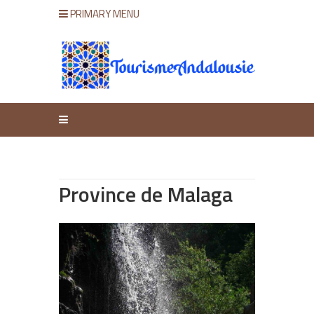
PRIMARY MENU
Province de Malaga