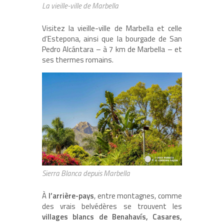
La vieille-ville de Marbella
Visitez la vieille-ville de Marbella et celle
d’Estepona, ainsi que la bourgade de San
Pedro Alcántara – à 7 km de Marbella – et
ses thermes romains.
Sierra Blanca depuis Marbella
À
l’arrière-pays
, entre montagnes, comme
des vrais belvédères se trouvent les
villages blancs de Benahavís, Casares,