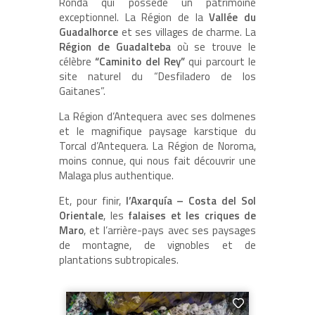
Ronda qui possède un patrimoine
exceptionnel. La Région de la
Vallée du
Guadalhorce
et ses villages de charme. La
Région de Guadalteba
où se trouve le
célèbre
“Caminito del Rey”
qui parcourt le
site naturel du “Desfiladero de los
Gaitanes”.
La Région d’Antequera avec ses dolmenes
et le magnifique paysage karstique du
Torcal d’Antequera. La Région de Noroma,
moins connue, qui nous fait découvrir une
Malaga plus authentique.
Et, pour finir,
l’Axarquía – Costa del Sol
Orientale
, les
falaises et les criques de
Maro
, et l’arrière-pays avec ses paysages
de montagne, de vignobles et de
plantations subtropicales.