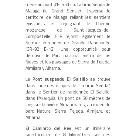
mène au pont d’El Saltillo. La Gran Senda de
Malaga (le Grand Sentier) traverse le
territoire de Malaga reliant les sentiers
existants et rejoignant le Chemin
mozarabe de Saint-Jacques-de-
Compostelle. Elle rejoint également le
Sentier européen de Grande Randonnée
(GR-92 E-12). Une opportunité pour
découvrir le Parc national Sierra de las
Nieves et les paysages de Sierra de Tejeda,
Almijara y Alhama.
Le
Pont suspendu El Saltillo
se trouve
dans l’une des étapes de “La Gran Senda”,
dans le Sentier de randonnée El Saltillo,
dans l’Axarquía. Un pont de 50 mètres de
long sur la rivière Almanchares, au milieu du
parc Naturel Sierra Tejeda, Almijara et
Alhama
El Caminito del Rey
est un itinéraire
spectaculaire de 8 kilomètres sur des