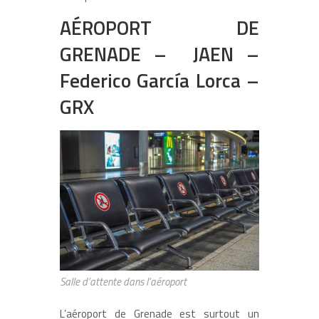
AÉROPORT DE
GRENADE – JAEN –
Federico García Lorca –
GRX
Salle d’attente dans l’aéroport
L’aéroport de Grenade est surtout un