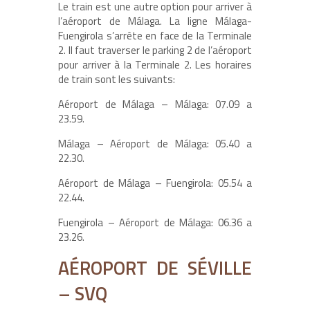
Le train est une autre option pour arriver à
l’aéroport de Málaga. La ligne Málaga-
Fuengirola s’arrête en face de la Terminale
2. Il faut traverser le parking 2 de l’aéroport
pour arriver à la Terminale 2. Les horaires
de train sont les suivants:
Aéroport de Málaga – Málaga: 07.09 a
23.59.
Málaga – Aéroport de Málaga: 05.40 a
22.30.
Aéroport de Málaga – Fuengirola: 05.54 a
22.44.
Fuengirola – Aéroport de Málaga: 06.36 a
23.26.
AÉROPORT DE SÉVILLE
– SVQ