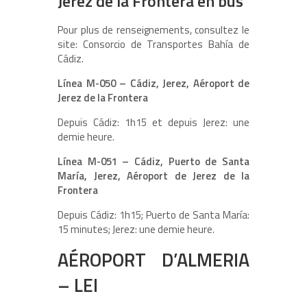
Jerez de la Frontera en bus
Pour plus de renseignements, consultez le
site: Consorcio de Transportes Bahía de
Cádiz.
Línea M-050 – Cádiz, Jerez, Aéroport de
Jerez de la Frontera
Depuis Cádiz: 1h15 et depuis Jerez: une
demie heure.
Línea M-051 – Cádiz, Puerto de Santa
María, Jerez, Aéroport de Jerez de la
Frontera
Depuis Cádiz: 1h15; Puerto de Santa María:
15 minutes; Jerez: une demie heure.
AÉROPORT D’ALMERIA
– LEI