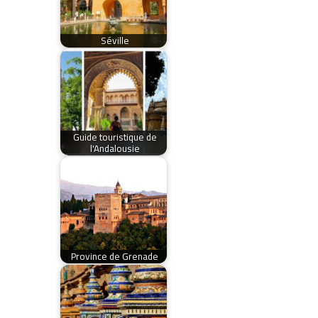
Séville
Guide touristique de
l'Andalousie
Province de Grenade