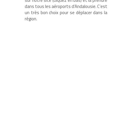
sur notre site (cliquez en bas) et la prendre
dans tous les aéroports d’Andalousie. C’est
un très bon choix pour se déplacer dans la
région.