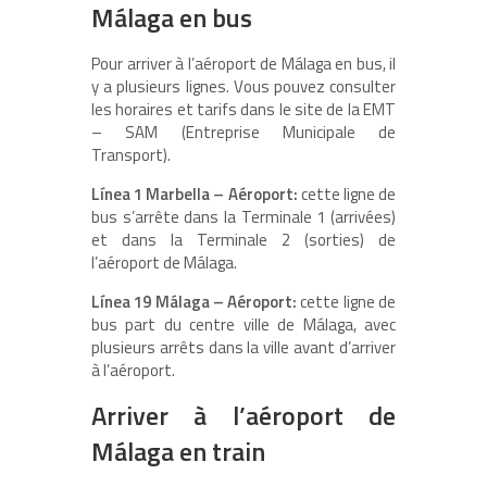
Málaga en bus
Pour arriver à l’aéroport de Málaga en bus, il
y a plusieurs lignes. Vous pouvez consulter
les horaires et tarifs dans le site de la EMT
– SAM (Entreprise Municipale de
Transport).
Línea 1 Marbella – Aéroport:
cette ligne de
bus s’arrête dans la Terminale 1 (arrivées)
et dans la Terminale 2 (sorties) de
l’aéroport de Málaga.
Línea 19 Málaga – Aéroport:
cette ligne de
bus part du centre ville de Málaga, avec
plusieurs arrêts dans la ville avant d’arriver
à l’aéroport.
Arriver à l’aéroport de
Málaga en train