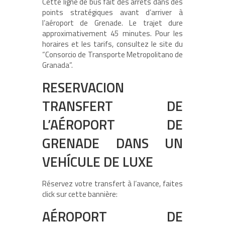
Cette ligne de bus fait des arrêts dans des
points stratégiques avant d’arriver à
l’aéroport de Grenade. Le trajet dure
approximativement 45 minutes. Pour les
horaires et les tarifs, consultez le site du
“Consorcio de Transporte Metropolitano de
Granada”.
RESERVACION
TRANSFERT DE
L’AÉROPORT DE
GRENADE DANS UN
VEHÍCULE DE LUXE
Réservez votre transfert à l’avance, faites
click sur cette bannière:
AÉROPORT DE