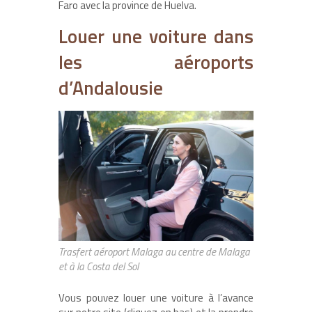
Faro avec la province de Huelva.
Louer une voiture dans
les aéroports
d’Andalousie
Trasfert aéroport Malaga au centre de Malaga
et à la Costa del Sol
Vous pouvez louer une voiture à l’avance