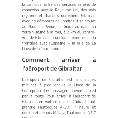
britannique, offre des services aériens de
connexion avec le Royaume Uni, des vols
réguliers et charters qui relient Gibraltar
avec les aéroports de Londres. Il se trouve
au Nord du Peñón de Gibraltar, dans un
terrain gagné à la mer, à 2 km du centre-
ville de Gibraltar, à quelques minutes de la
frontière avec l’Espagne – la ville de La
Línea de la Concepción – .
Comment arriver à
l’aéroport de Gibraltar
L’aéroport de Gibraltar est à quelques
minutes à pied depuis la Línea de la
Concepción. Les passagers arrivent à pied
par la route. Pour arriver à l’aéroport de
Gibraltar en voiture depuis Cádiz, il faut
prendre l’autoroute A-381 (1 heure et
demie) et, depuis Málaga, l’autoroute AP-7