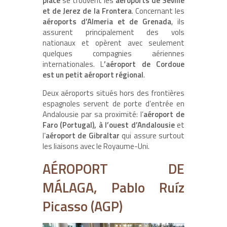
place
se trouvent les
aéroports de Seville
et de Jerez de la Frontera
. Concernant les
aéroports d’Almeria et de Grenada
, ils
assurent principalement des vols
nationaux et opèrent avec seulement
quelques compagnies aériennes
internationales. L
’aéroport de Cordoue
est un petit aéroport régional
.
Deux aéroports situés hors des frontières
espagnoles servent de porte d’entrée en
Andalousie par sa proximité: l’
aéroport de
Faro (Portugal), à l’ouest d’Andalousie
et
l’
aéroport de Gibraltar
qui assure surtout
les liaisons avec le Royaume-Uni.
AÉROPORT DE
MÁLAGA, Pablo Ruíz
Picasso (AGP)