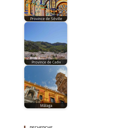
Province de Séville
Province de Cadix
Málaga
RECHERCHE