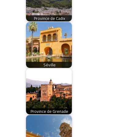
Province de Cadix
Séville
Province de Grenade