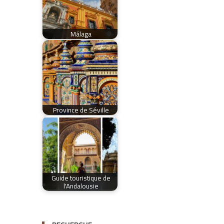
Málaga
Province de Séville
Guide touristique de
l'Andalousie