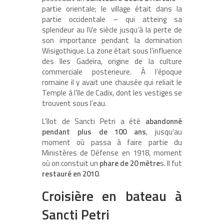
partie orientale; le village était dans la
partie occidentale – qui atteing sa
splendeur au IVe siècle jusqu’à la perte de
son importance pendant la domination
Wisigothique. La zone était sous l’influence
des îles Gadeira, origine de la culture
commerciale posterieure. À l’époque
romaine il y avait une chausée qui reliait le
Temple à l’île de Cadix, dont les vestiges se
trouvent sous l’eau.
L’îlot de Sancti Petri a été
abandonné
pendant plus de 100 ans
, jusqu’au
moment où passa à faire partie du
Ministères de Défense en 1918, moment
où on constuit un
phare de 20 mètre
s. Il fut
restauré en 2010
.
Croisière en bateau à
Sancti Petri