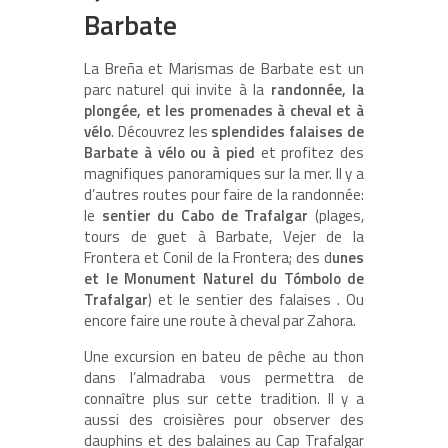
Barbate
La Breña et Marismas de Barbate est un
parc naturel qui invite à la
randonnée, la
plongée, et les promenades à cheval et à
vélo
. Découvrez les
splendides falaises de
Barbate à vélo ou à pied
et profitez des
magnifiques panoramiques sur la mer. Il y a
d’autres routes pour faire de la randonnée:
le
sentier du Cabo de Trafalgar
(plages,
tours de guet à Barbate, Vejer de la
Frontera et Conil de la Frontera; des d
unes
et le Monument Naturel du Tómbolo de
Trafalgar
) et le sentier des falaises . Ou
encore faire une route à cheval par Zahora.
Une excursion en bateu de pêche au thon
dans l’almadraba vous permettra de
connaître plus sur cette tradition. Il y a
aussi des croisières pour observer des
dauphins et des balaines au Cap Trafalgar