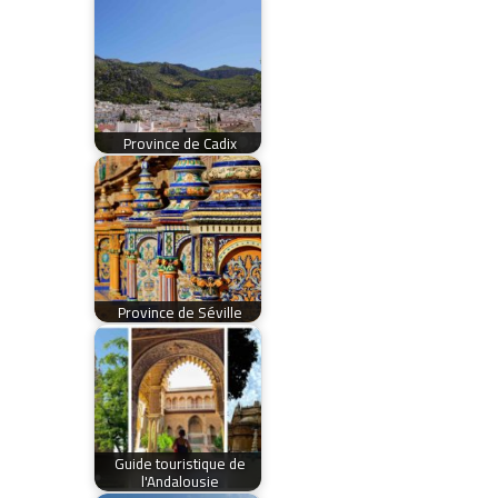
Province de Cadix
Province de Séville
Guide touristique de
l'Andalousie