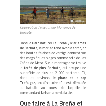
Observation d’oiseaux aux Marismas de
Barbate
Dans le
Parc naturel La Breña y Marismas
de Barbate
, la mer se fond avec la forêt, et
des hautes falaises de vertige donnent sur
des magnifiques plages comme celle de Los
Caños de Meca. Sur la montagne se trouve
la
forêt de pins Barbate
, qui occupe une
superficie de plus de 2 000 hectares. Et,
dans les environs,
le phare et le cap
Trafalgar
, lieu d’histoire où s’est déroulée
la bataille au cours de laquelle le
commandant Nelson a perdu la vie.
Que faire à La Breña et