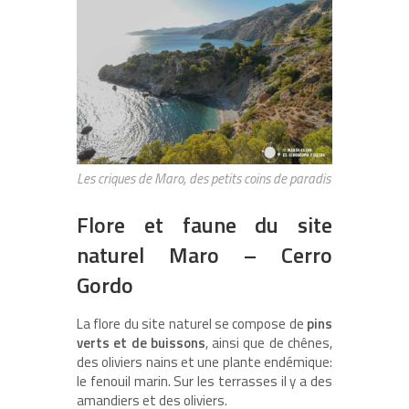
Les criques de Maro, des petits coins de paradis
Flore et faune du site
naturel Maro – Cerro
Gordo
La flore du site naturel se compose de
pins
verts et de buissons
, ainsi que de chênes,
des oliviers nains et une plante endémique:
le fenouil marin. Sur les terrasses il y a des
amandiers et des oliviers.