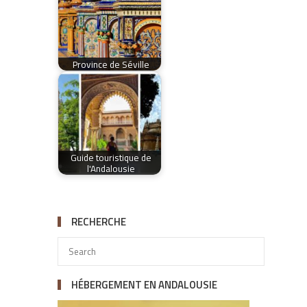
Province de Séville
Guide touristique de
l'Andalousie
RECHERCHE
HÉBERGEMENT EN ANDALOUSIE