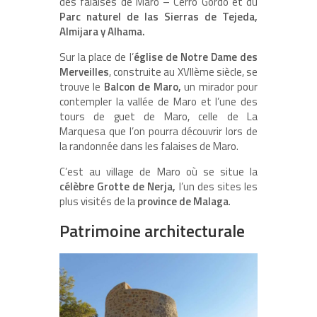
des falaises de Maro – Cerro Gordo et du
Parc naturel de las Sierras de Tejeda,
Almijara y Alhama.
Sur la place de l’
église de Notre Dame des
Merveilles
, construite au XVIIème siècle, se
trouve le
Balcon de Maro,
un mirador pour
contempler la vallée de Maro et l’une des
tours de guet de Maro, celle de La
Marquesa que l’on pourra découvrir lors de
la randonnée dans les falaises de Maro.
C’est au village de Maro où se situe la
célèbre Grotte de Nerja,
l’un des sites les
plus visités de la
province de Malaga
.
Patrimoine architecturale