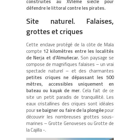
construites au XVIème siècle pour
défendre le littoral contre les pirates.
Site naturel. Falaises,
grottes et criques
Cette enclave protégé de la côte de Mala
compte
12 kilomètres entre les localités
de Nerja et d’Almuñecar.
Son paysage se
compose de magnifiques falaises – un vrai
spectacle naturel – et des charmantes
petites criques ne dépassant les 500
mètres, accessibles uniquement en
bateau ou kayak de mer
. Cela fait de ce
site un petit paradis de tranquillité. Les
eaux cristallines des criques sont idéales
pour
se baigner ou faire de la plongée
pour
découvrir les nombreuses grottes sous-
marines – Grotte Genoveses ou Grotte de
la Cajilla -.