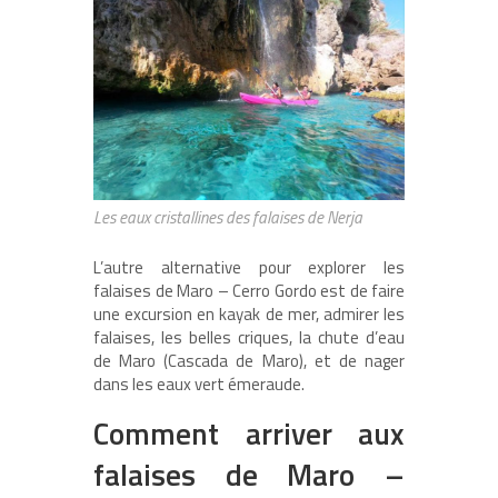
Les eaux cristallines des falaises de Nerja
L’autre alternative pour explorer les
falaises de Maro – Cerro Gordo est de faire
une excursion en kayak de mer, admirer les
falaises, les belles criques, la chute d’eau
de Maro (Cascada de Maro), et de nager
dans les eaux vert émeraude.
Comment arriver aux
falaises de Maro –