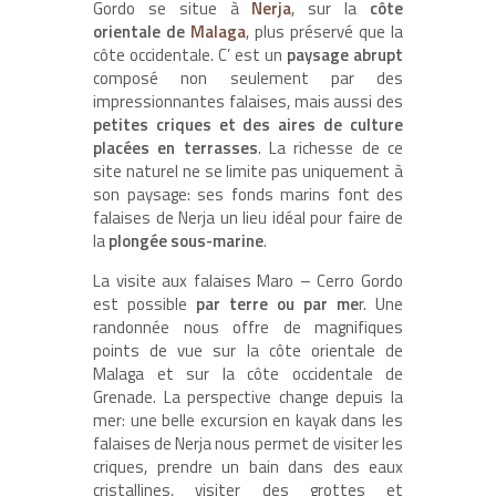
Gordo se situe à
Nerja
, sur la
côte
orientale de
Malaga
, plus préservé que la
côte occidentale. C’ est un
paysage abrupt
composé non seulement par des
impressionnantes falaises, mais aussi des
petites criques et des aires de culture
placées en terrasses
. La richesse de ce
site naturel ne se limite pas uniquement à
son paysage: ses fonds marins font des
falaises de Nerja un lieu idéal pour faire de
la
plongée sous-marine
.
La visite aux falaises Maro – Cerro Gordo
est possible
par terre ou par me
r. Une
randonnée nous offre de magnifiques
points de vue sur la côte orientale de
Malaga et sur la côte occidentale de
Grenade. La perspective change depuis la
mer: une belle excursion en kayak dans les
falaises de Nerja nous permet de visiter les
criques, prendre un bain dans des eaux
cristallines, visiter des grottes et