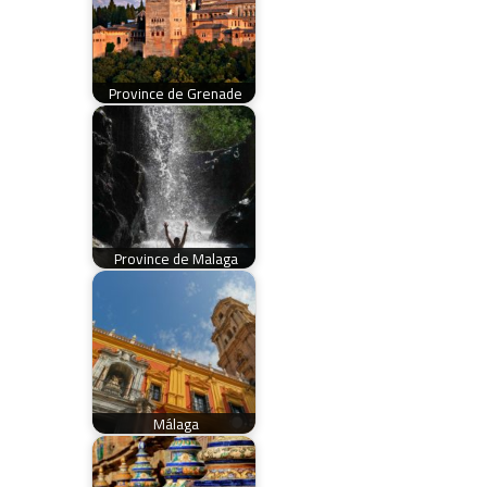
Province de Grenade
Province de Malaga
Málaga