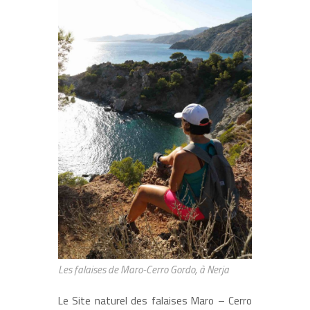
Les falaises de Maro-Cerro Gordo, à Nerja
Le Site naturel des falaises Maro – Cerro