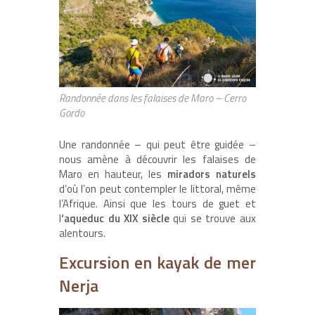
Randonnée dans les falaises de Maro – Cerro
Gordo
Une randonnée – qui peut être guidée –
nous amène à découvrir les falaises de
Maro en hauteur, les
miradors naturels
d’où l’on peut contempler le littoral, même
l’Afrique. Ainsi que les tours de guet et
l
‘aqueduc du XIX siècle
qui se trouve aux
alentours.
Excursion en kayak de mer
Nerja