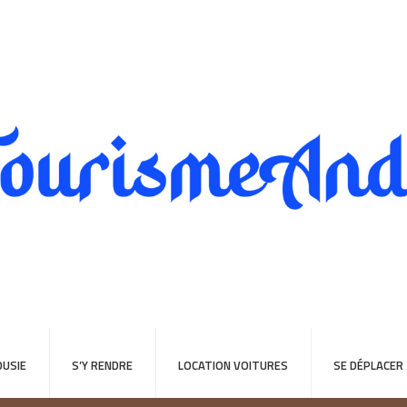
USIE
S’Y RENDRE
LOCATION VOITURES
SE DÉPLACER