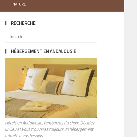
X
NATURE
RECHERCHE
HÉBERGEMENT EN ANDALOUSIE
Hôtels en Andalousie, l'embarras du choix. Décidez
un lieu et vous trouverez toujours un hébergement
adapté à vos besoins.