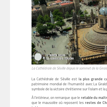
La Cathédrale de Séville depuis le sommet de la Giral
La Cathédrale de Séville est
la plus grande 
patrimoine mondial de l’humanité avec La Giralda
symbole de la victoire chrétienne sur l’islam et l
À l’intérieur, on remarque que le
retable du maîtr
que le mausolée où reposent les
restes de Ch