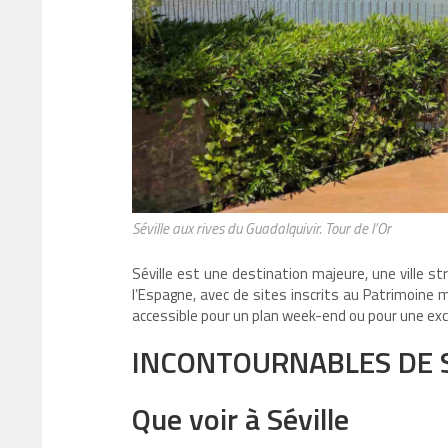
Séville aux rives du Guadalquivir. Tour de l’Or
Séville est une destination majeure, une ville st
l’Espagne, avec de sites inscrits au Patrimoine 
accessible pour un plan week-end ou pour une excur
INCONTOURNABLES DE 
Que voir à Séville