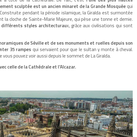
hement sculptée est un ancien minaret de la Grande Mosquée
qui
Construite pendant la période islamique, la Giralda est surmontée
ont la cloche de Sainte-Marie Majeure, qui pèse une tonne et demie.
différents styles architecturau
x, grâce aux civilisations qui sont
noramiques de Séville et de ses monuments et ruelles depuis son
onter 35 rampes
qui servaient pour que le sultan y monte à cheval.
 vous pouvez voir aussi depuis le sommet de La Giralda.
vec celle de la Cathédrale et l’Alcazar.