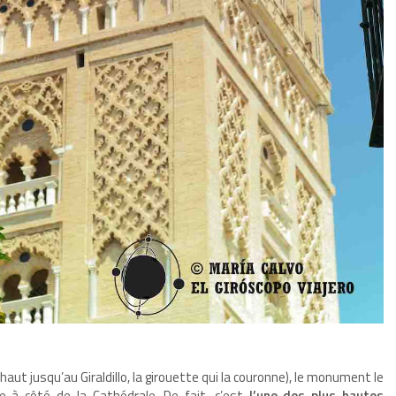
aut jusqu’au Giraldillo, la girouette qui la couronne), le monument le
e à côté de la Cathédrale. De fait, c’est
l’une des plus hautes