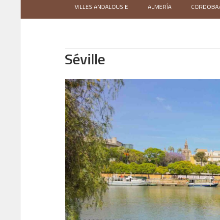
VILLES ANDALOUSIE
ALMERÍA
CORDOBA
Séville