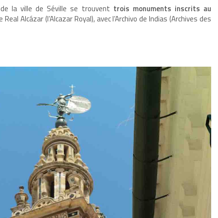
e la ville de Séville se trouvent
trois monuments inscrits au
le Real Alcázar (l’Alcazar Royal), avec l’Archivo de Indias (Archives des