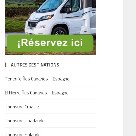
AUTRES DESTINATIONS
Tenerife, Îles Canaries – Espagne
El Hierro, Îles Canaries – Espagne
Tourisme Croatie
Tourisme Thaïlande
Tourisme Finlande