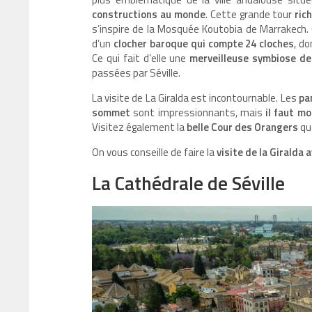
constructions au monde
. Cette grande tour
ric
s’inspire de la Mosquée Koutobia de Marrakech. 
d’un
clocher baroque qui compte 24 cloches
, d
Ce qui fait d’elle une
merveilleuse symbiose de 
passées par Séville.
La visite de La Giralda est incontournable. Les
pa
sommet
sont impressionnants, mais
il faut m
Visitez également la
belle Cour des Orangers
que
On vous conseille de faire la
visite de la Giralda a
La Cathédrale de Séville